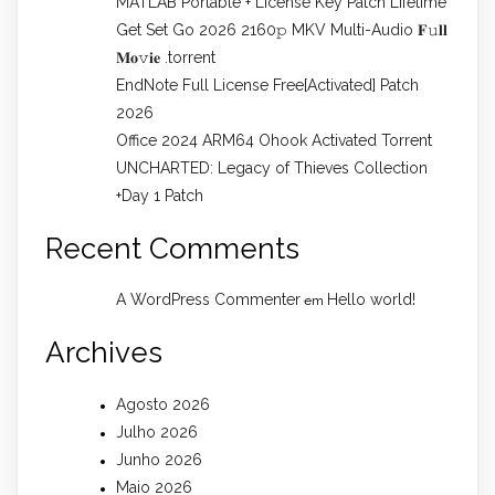
MATLAB Portable + License Key Patch Lifetime
Get Set Go 2026 2160𝚙 MKV Multi-Audio 𝐅𝚞𝐥𝐥
𝐌𝐨𝚟𝐢𝐞 .torrent
EndNote Full License Free[Activated] Patch
2026
Office 2024 ARM64 Ohook Activated Torrent
UNCHARTED: Legacy of Thieves Collection
+Day 1 Patch
Recent Comments
A WordPress Commenter
Hello world!
em
Archives
Agosto 2026
Julho 2026
Junho 2026
Maio 2026