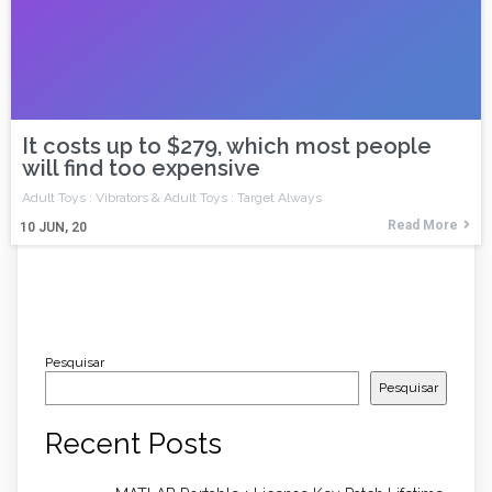
It costs up to $279, which most people
will find too expensive
Adult Toys : Vibrators & Adult Toys : Target Always
Read More
10
JUN, 20
Pesquisar
Pesquisar
Recent Posts